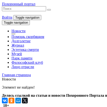
Похоронный портал
Войти
Toggle navigation
Toggle navigation
Новости
Помощь скорбящим
Долголетие
Журнал
Эстетика смерти
Музей
Парк памяти
Философский клуб
Лицо отрасли
Главная страница
Новости
Элемент не найден!
Делясь ссылкой на статьи и новости Похоронного Портала в 
18+