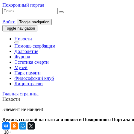
Похоронный портал
Войти
Toggle navigation
Toggle navigation
Новости
Помощь скорбящим
Долголетие
Журнал
Эстетика смерти
Музей
Парк памяти
Философский клуб
Лицо отрасли
Главная страница
Новости
Элемент не найден!
Делясь ссылкой на статьи и новости Похоронного Портала в 
18+