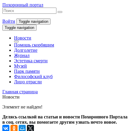
Похоронный портал
Войти
Toggle navigation
Toggle navigation
Новости
Помощь скорбящим
Долголетие
Журнал
Эстетика смерти
Музей
Парк памяти
Философский клуб
Лицо отрасли
Главная страница
Новости
Элемент не найден!
Делясь ссылкой на статьи и новости Похоронного Портала
в соц. сетях, вы помогаете другим узнать нечто новое.