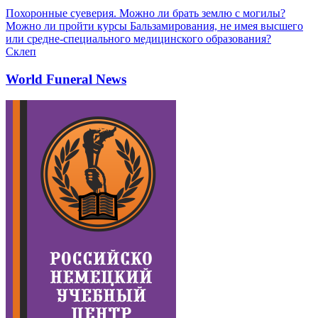
Похоронные суеверия. Можно ли брать землю с могилы?
Можно ли пройти курсы Бальзамирования, не имея высшего
или средне-специального медицинского образования?
Склеп
World Funeral News