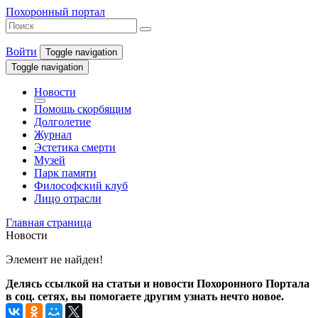
Похоронный портал
Войти
Toggle navigation
Toggle navigation
Новости
Помощь скорбящим
Долголетие
Журнал
Эстетика смерти
Музей
Парк памяти
Философский клуб
Лицо отрасли
Главная страница
Новости
Элемент не найден!
Делясь ссылкой на статьи и новости Похоронного Портала
в соц. сетях, вы помогаете другим узнать нечто новое.