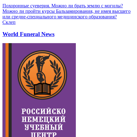
Похоронные суеверия. Можно ли брать землю с могилы?
Можно ли пройти курсы Бальзамирования, не имея высшего
или средне-специального медицинского образования?
Склеп
World Funeral News