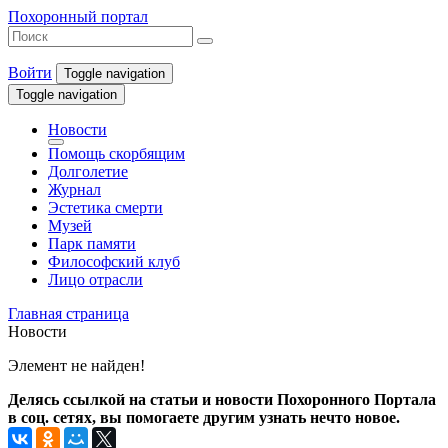
Похоронный портал
Войти
Toggle navigation
Toggle navigation
Новости
Помощь скорбящим
Долголетие
Журнал
Эстетика смерти
Музей
Парк памяти
Философский клуб
Лицо отрасли
Главная страница
Новости
Элемент не найден!
Делясь ссылкой на статьи и новости Похоронного Портала
в соц. сетях, вы помогаете другим узнать нечто новое.