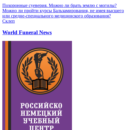
Похоронные суеверия. Можно ли брать землю с могилы?
Можно ли пройти курсы Бальзамирования, не имея высшего
или средне-специального медицинского образования?
Склеп
World Funeral News