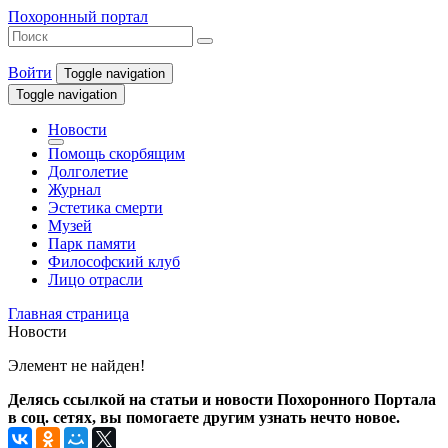
Похоронный портал
Войти
Toggle navigation
Toggle navigation
Новости
Помощь скорбящим
Долголетие
Журнал
Эстетика смерти
Музей
Парк памяти
Философский клуб
Лицо отрасли
Главная страница
Новости
Элемент не найден!
Делясь ссылкой на статьи и новости Похоронного Портала
в соц. сетях, вы помогаете другим узнать нечто новое.