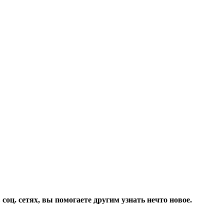
соц. сетях, вы помогаете другим узнать нечто новое.