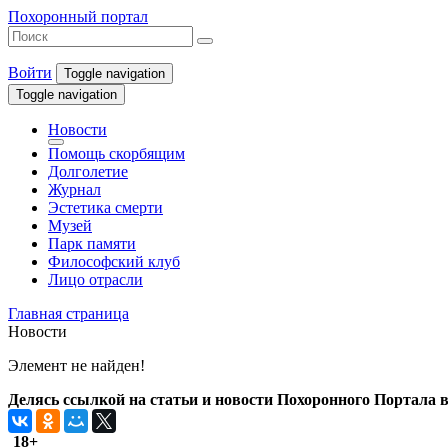
Похоронный портал
Войти
Toggle navigation
Toggle navigation
Новости
Помощь скорбящим
Долголетие
Журнал
Эстетика смерти
Музей
Парк памяти
Философский клуб
Лицо отрасли
Главная страница
Новости
Элемент не найден!
Делясь ссылкой на статьи и новости Похоронного Портала в 
18+