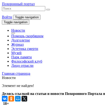
Похоронный портал
Войти
Toggle navigation
Toggle navigation
Новости
Помощь скорбящим
Долголетие
Журнал
Эстетика смерти
Музей
Парк памяти
Философский клуб
Лицо отрасли
Главная страница
Новости
Элемент не найден!
Делясь ссылкой на статьи и новости Похоронного Портала в 
18+