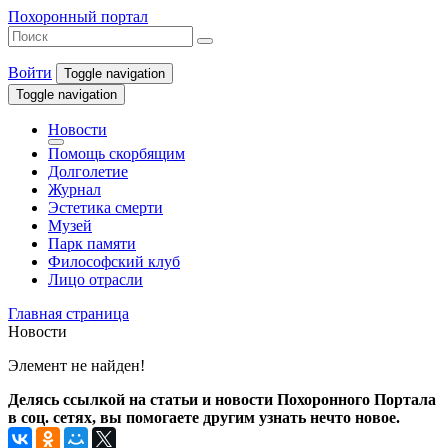
Похоронный портал
Войти
Toggle navigation
Toggle navigation
Новости
Помощь скорбящим
Долголетие
Журнал
Эстетика смерти
Музей
Парк памяти
Философский клуб
Лицо отрасли
Главная страница
Новости
Элемент не найден!
Делясь ссылкой на статьи и новости Похоронного Портала
в соц. сетях, вы помогаете другим узнать нечто новое.