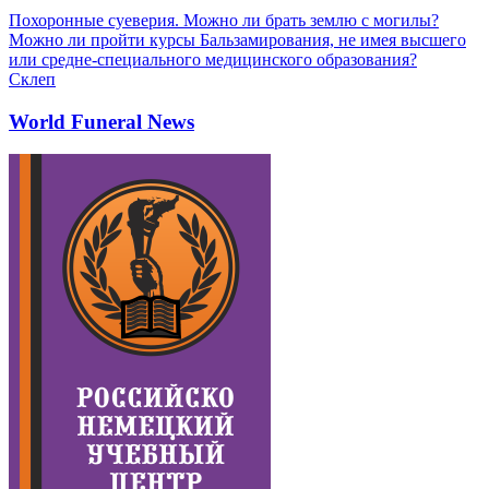
Похоронные суеверия. Можно ли брать землю с могилы?
Можно ли пройти курсы Бальзамирования, не имея высшего
или средне-специального медицинского образования?
Склеп
World Funeral News