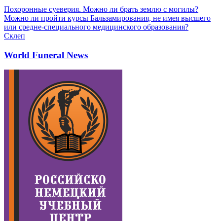
Похоронные суеверия. Можно ли брать землю с могилы?
Можно ли пройти курсы Бальзамирования, не имея высшего
или средне-специального медицинского образования?
Склеп
World Funeral News