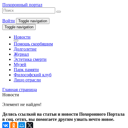
Похоронный портал
Войти
Toggle navigation
Toggle navigation
Новости
Помощь скорбящим
Долголетие
Журнал
Эстетика смерти
Музей
Парк памяти
Философский клуб
Лицо отрасли
Главная страница
Новости
Элемент не найден!
Делясь ссылкой на статьи и новости Похоронного Портала
в соц. сетях, вы помогаете другим узнать нечто новое.