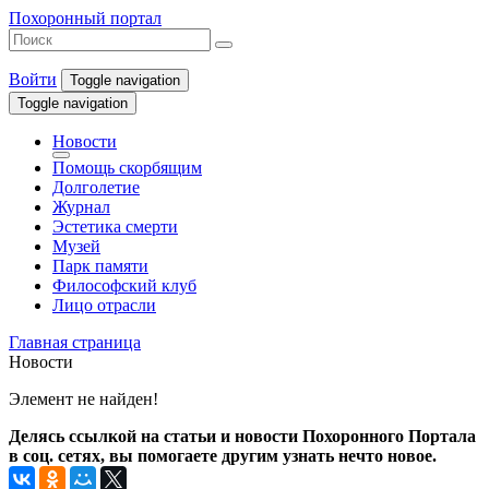
Похоронный портал
Войти
Toggle navigation
Toggle navigation
Новости
Помощь скорбящим
Долголетие
Журнал
Эстетика смерти
Музей
Парк памяти
Философский клуб
Лицо отрасли
Главная страница
Новости
Элемент не найден!
Делясь ссылкой на статьи и новости Похоронного Портала
в соц. сетях, вы помогаете другим узнать нечто новое.