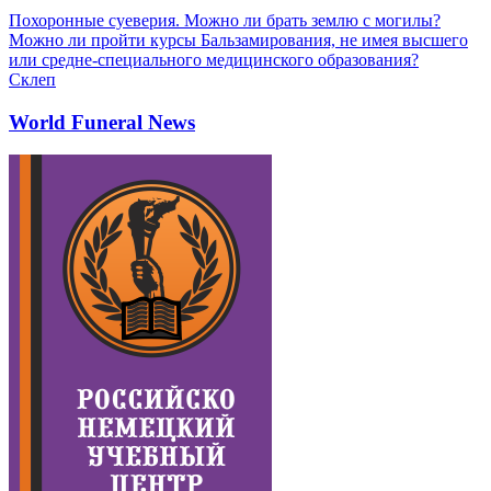
Похоронные суеверия. Можно ли брать землю с могилы?
Можно ли пройти курсы Бальзамирования, не имея высшего
или средне-специального медицинского образования?
Склеп
World Funeral News