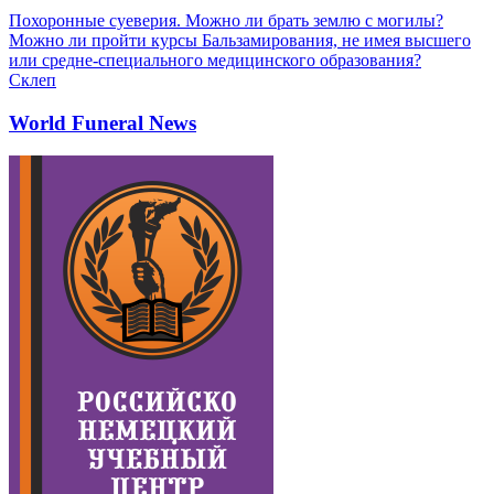
Похоронные суеверия. Можно ли брать землю с могилы?
Можно ли пройти курсы Бальзамирования, не имея высшего
или средне-специального медицинского образования?
Склеп
World Funeral News