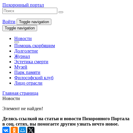
Похоронный портал
Войти
Toggle navigation
Toggle navigation
Новости
Помощь скорбящим
Долголетие
Журнал
Эстетика смерти
Музей
Парк памяти
Философский клуб
Лицо отрасли
Главная страница
Новости
Элемент не найден!
Делясь ссылкой на статьи и новости Похоронного Портала
в соц. сетях, вы помогаете другим узнать нечто новое.