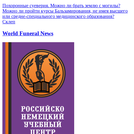
Похоронные суеверия. Можно ли брать землю с могилы?
Можно ли пройти курсы Бальзамирования, не имея высшего
или средне-специального медицинского образования?
Склеп
World Funeral News