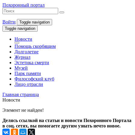
Похоронный портал
Войти
Toggle navigation
Toggle navigation
Новости
Помощь скорбящим
Долголетие
Журнал
Эстетика смерти
Музей
Парк памяти
Философский клуб
Лицо отрасли
Главная страница
Новости
Элемент не найден!
Делясь ссылкой на статьи и новости Похоронного Портала
в соц. сетях, вы помогаете другим узнать нечто новое.