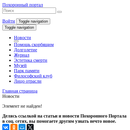
Похоронный портал
Войти
Toggle navigation
Toggle navigation
Новости
Помощь скорбящим
Долголетие
Журнал
Эстетика смерти
Музей
Парк памяти
Философский клуб
Лицо отрасли
Главная страница
Новости
Элемент не найден!
Делясь ссылкой на статьи и новости Похоронного Портала
в соц. сетях, вы помогаете другим узнать нечто новое.