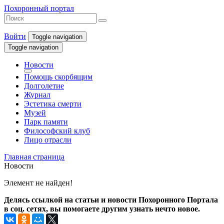
Похоронный портал
Войти
Toggle navigation
Toggle navigation
Новости
Помощь скорбящим
Долголетие
Журнал
Эстетика смерти
Музей
Парк памяти
Философский клуб
Лицо отрасли
Главная страница
Новости
Элемент не найден!
Делясь ссылкой на статьи и новости Похоронного Портала
в соц. сетях, вы помогаете другим узнать нечто новое.