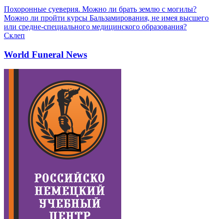
Похоронные суеверия. Можно ли брать землю с могилы?
Можно ли пройти курсы Бальзамирования, не имея высшего
или средне-специального медицинского образования?
Склеп
World Funeral News