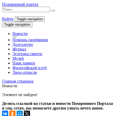
Похоронный портал
Войти
Toggle navigation
Toggle navigation
Новости
Помощь скорбящим
Долголетие
Журнал
Эстетика смерти
Музей
Парк памяти
Философский клуб
Лицо отрасли
Главная страница
Новости
Элемент не найден!
Делясь ссылкой на статьи и новости Похоронного Портала
в соц. сетях, вы помогаете другим узнать нечто новое.