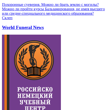
Похоронные суеверия. Можно ли брать землю с могилы?
Можно ли пройти курсы Бальзамирования, не имея высшего
или средне-специального медицинского образования?
Склеп
World Funeral News