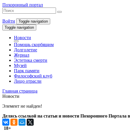
Похоронный портал
Войти
Toggle navigation
Toggle navigation
Новости
Помощь скорбящим
Долголетие
Журнал
Эстетика смерти
Музей
Парк памяти
Философский клуб
Лицо отрасли
Главная страница
Новости
Элемент не найден!
Делясь ссылкой на статьи и новости Похоронного Портала в 
18+