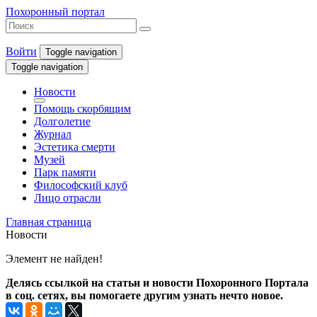
Похоронный портал
Войти
Toggle navigation
Toggle navigation
Новости
Помощь скорбящим
Долголетие
Журнал
Эстетика смерти
Музей
Парк памяти
Философский клуб
Лицо отрасли
Главная страница
Новости
Элемент не найден!
Делясь ссылкой на статьи и новости Похоронного Портала
в соц. сетях, вы помогаете другим узнать нечто новое.