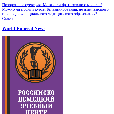
Похоронные суеверия. Можно ли брать землю с могилы?
Можно ли пройти курсы Бальзамирования, не имея высшего
или средне-специального медицинского образования?
Склеп
World Funeral News