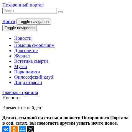
Похоронный портал
Войти
Toggle navigation
Toggle navigation
Новости
Помощь скорбящим
Долголетие
Журнал
Эстетика смерти
Музей
Парк памяти
Философский клуб
Лицо отрасли
Главная страница
Новости
Элемент не найден!
Делясь ссылкой на статьи и новости Похоронного Портала
в соц. сетях, вы помогаете другим узнать нечто новое.