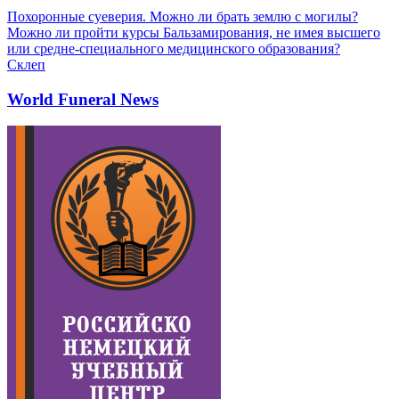
Похоронные суеверия. Можно ли брать землю с могилы?
Можно ли пройти курсы Бальзамирования, не имея высшего
или средне-специального медицинского образования?
Склеп
World Funeral News