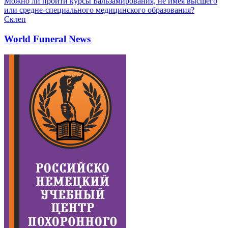
Можно ли пройти курсы Бальзамирования, не имея высшего
или средне-специального медицинского образования?
Склеп
World Funeral News