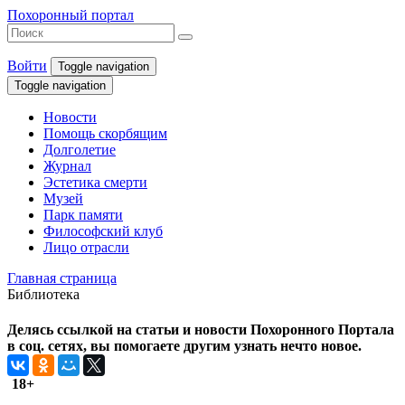
Похоронный портал
Войти
Toggle navigation
Toggle navigation
Новости
Помощь скорбящим
Долголетие
Журнал
Эстетика смерти
Музей
Парк памяти
Философский клуб
Лицо отрасли
Главная страница
Библиотека
Делясь ссылкой на статьи и новости Похоронного Портала
в соц. сетях, вы помогаете другим узнать нечто новое.
18+