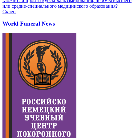
Можно ли пройти курсы Бальзамирования, не имея высшего
или средне-специального медицинского образования?
Склеп
World Funeral News