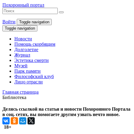
Похоронный портал
Войти
Toggle navigation
Toggle navigation
Новости
Помощь скорбящим
Долголетие
Журнал
Эстетика смерти
Музей
Парк памяти
Философский клуб
Лицо отрасли
Главная страница
Библиотека
Делясь ссылкой на статьи и новости Похоронного Портала
в соц. сетях, вы помогаете другим узнать нечто новое.
18+