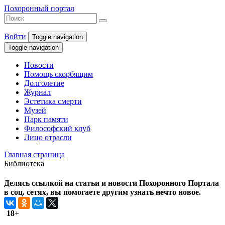
Похоронный портал
Войти
Toggle navigation
Toggle navigation
Новости
Помощь скорбящим
Долголетие
Журнал
Эстетика смерти
Музей
Парк памяти
Философский клуб
Лицо отрасли
Главная страница
Библиотека
Делясь ссылкой на статьи и новости Похоронного Портала
в соц. сетях, вы помогаете другим узнать нечто новое.
18+