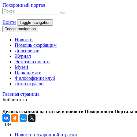
Похоронный портал
Войти
Toggle navigation
Toggle navigation
Новости
Помощь скорбящим
Долголетие
Журнал
Эстетика смерти
Музей
Парк памяти
Философский клуб
Лицо отрасли
Главная страница
Библиотека
Делясь ссылкой на статьи и новости Похоронного Портала в 
18+
Новости похоронной отрасли