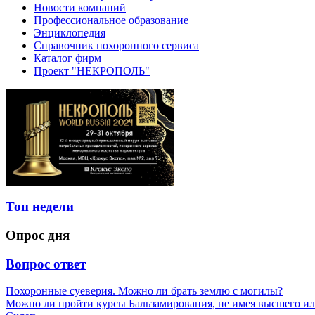
Новости компаний
Профессиональное образование
Энциклопедия
Справочник похоронного сервиса
Каталог фирм
Проект "НЕКРОПОЛЬ"
Топ недели
Опрос дня
Вопрос ответ
Похоронные суеверия. Можно ли брать землю с могилы?
Можно ли пройти курсы Бальзамирования, не имея высшего ил