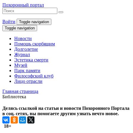
Похоронный портал
Войти
Toggle navigation
Toggle navigation
Новости
Помощь скорбящим
Долголетие
Журнал
Эстетика смерти
Музей
Парк памяти
Философский клуб
Лицо отрасли
Главная страница
Библиотека
Делясь ссылкой на статьи и новости Похоронного Портала
в соц. сетях, вы помогаете другим узнать нечто новое.
18+