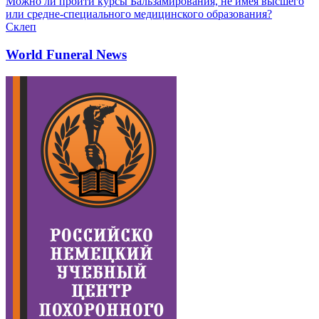
Можно ли пройти курсы Бальзамирования, не имея высшего
или средне-специального медицинского образования?
Склеп
World Funeral News