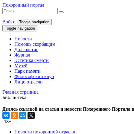
Похоронный портал
Войти
Toggle navigation
Toggle navigation
Новости
Помощь скорбящим
Долголетие
Журнал
Эстетика смерти
Музей
Парк памяти
Философский клуб
Лицо отрасли
Главная страница
Библиотека
Делясь ссылкой на статьи и новости Похоронного Портала в 
18+
Новости похоронной отрасли