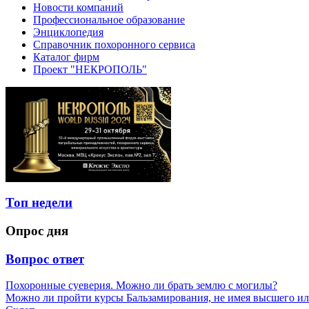
Новости компаний
Профессиональное образование
Энциклопедия
Справочник похоронного сервиса
Каталог фирм
Проект "НЕКРОПОЛЬ"
Топ недели
Опрос дня
Вопрос ответ
Похоронные суеверия. Можно ли брать землю с могилы?
Можно ли пройти курсы Бальзамирования, не имея высшего ил