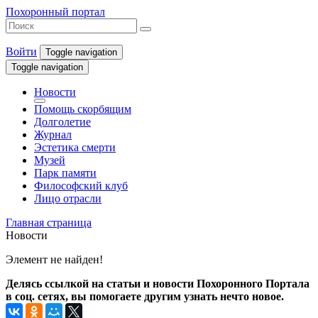
Похоронный портал
Войти
Toggle navigation
Toggle navigation
Новости
Помощь скорбящим
Долголетие
Журнал
Эстетика смерти
Музей
Парк памяти
Философский клуб
Лицо отрасли
Главная страница
Новости
Элемент не найден!
Делясь ссылкой на статьи и новости Похоронного Портала
в соц. сетях, вы помогаете другим узнать нечто новое.