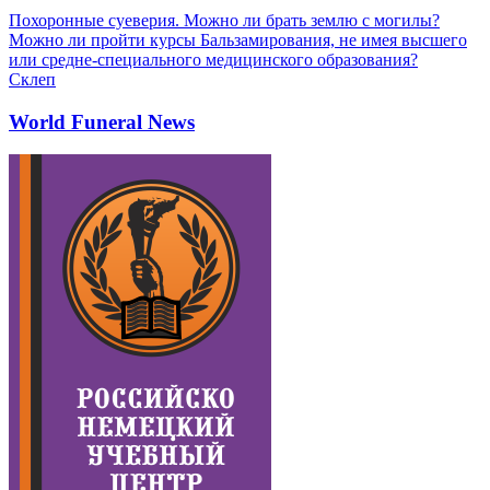
Похоронные суеверия. Можно ли брать землю с могилы?
Можно ли пройти курсы Бальзамирования, не имея высшего
или средне-специального медицинского образования?
Склеп
World Funeral News