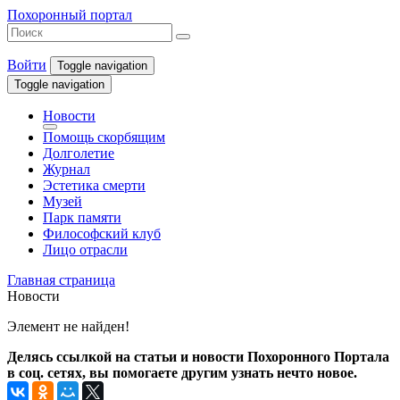
Похоронный портал
Войти
Toggle navigation
Toggle navigation
Новости
Помощь скорбящим
Долголетие
Журнал
Эстетика смерти
Музей
Парк памяти
Философский клуб
Лицо отрасли
Главная страница
Новости
Элемент не найден!
Делясь ссылкой на статьи и новости Похоронного Портала
в соц. сетях, вы помогаете другим узнать нечто новое.