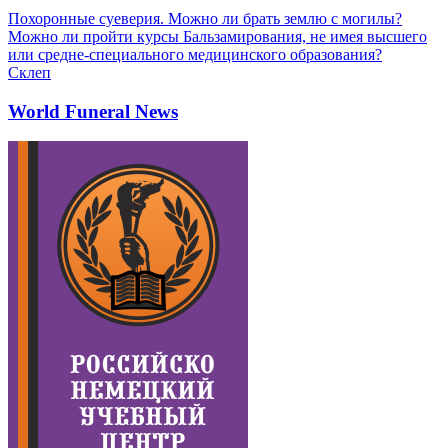
Похоронные суеверия. Можно ли брать землю с могилы?
Можно ли пройти курсы Бальзамирования, не имея высшего
или средне-специального медицинского образования?
Склеп
World Funeral News