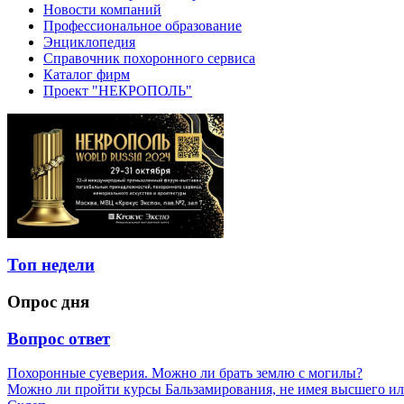
Новости компаний
Профессиональное образование
Энциклопедия
Справочник похоронного сервиса
Каталог фирм
Проект "НЕКРОПОЛЬ"
Топ недели
Опрос дня
Вопрос ответ
Похоронные суеверия. Можно ли брать землю с могилы?
Можно ли пройти курсы Бальзамирования, не имея высшего ил