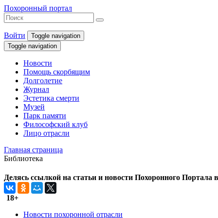
Похоронный портал
Войти
Toggle navigation
Toggle navigation
Новости
Помощь скорбящим
Долголетие
Журнал
Эстетика смерти
Музей
Парк памяти
Философский клуб
Лицо отрасли
Главная страница
Библиотека
Делясь ссылкой на статьи и новости Похоронного Портала в 
18+
Новости похоронной отрасли