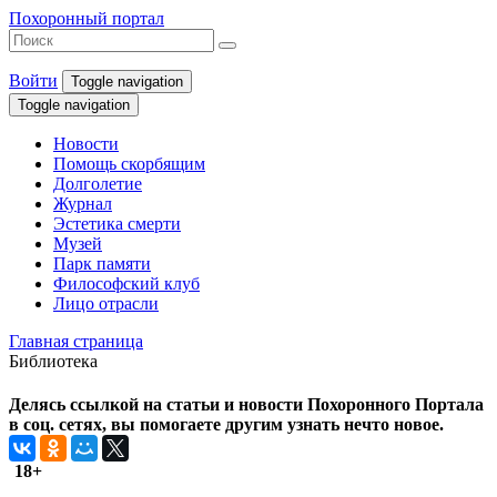
Похоронный портал
Войти
Toggle navigation
Toggle navigation
Новости
Помощь скорбящим
Долголетие
Журнал
Эстетика смерти
Музей
Парк памяти
Философский клуб
Лицо отрасли
Главная страница
Библиотека
Делясь ссылкой на статьи и новости Похоронного Портала
в соц. сетях, вы помогаете другим узнать нечто новое.
18+