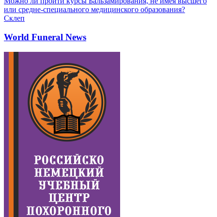
Можно ли пройти курсы Бальзамирования, не имея высшего
или средне-специального медицинского образования?
Склеп
World Funeral News