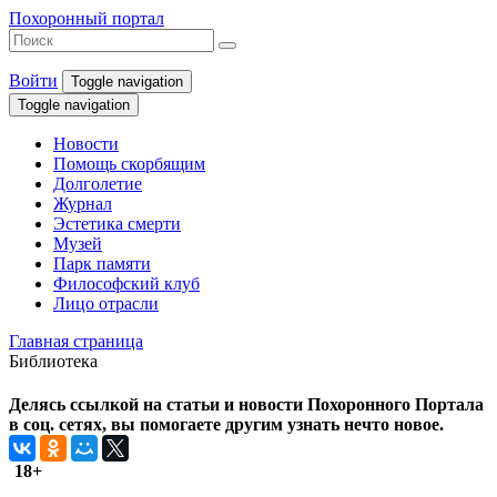
Похоронный портал
Войти
Toggle navigation
Toggle navigation
Новости
Помощь скорбящим
Долголетие
Журнал
Эстетика смерти
Музей
Парк памяти
Философский клуб
Лицо отрасли
Главная страница
Библиотека
Делясь ссылкой на статьи и новости Похоронного Портала
в соц. сетях, вы помогаете другим узнать нечто новое.
18+