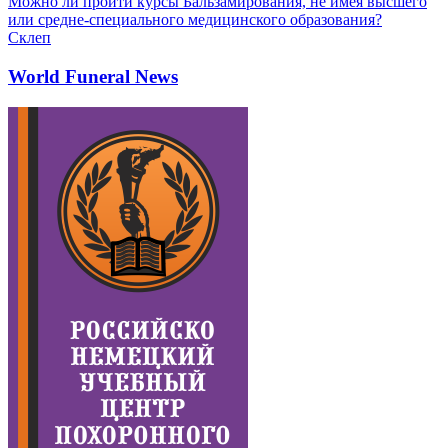
Можно ли пройти курсы Бальзамирования, не имея высшего
или средне-специального медицинского образования?
Склеп
World Funeral News