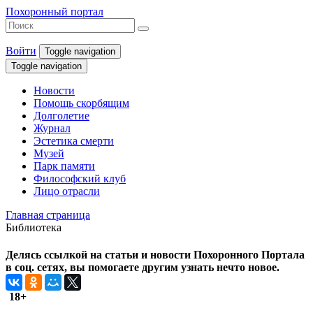
Похоронный портал
Войти
Toggle navigation
Toggle navigation
Новости
Помощь скорбящим
Долголетие
Журнал
Эстетика смерти
Музей
Парк памяти
Философский клуб
Лицо отрасли
Главная страница
Библиотека
Делясь ссылкой на статьи и новости Похоронного Портала
в соц. сетях, вы помогаете другим узнать нечто новое.
18+