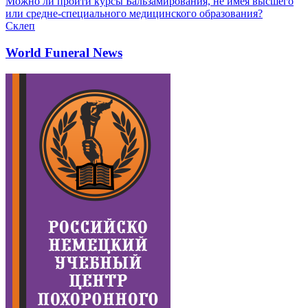
Можно ли пройти курсы Бальзамирования, не имея высшего
или средне-специального медицинского образования?
Склеп
World Funeral News