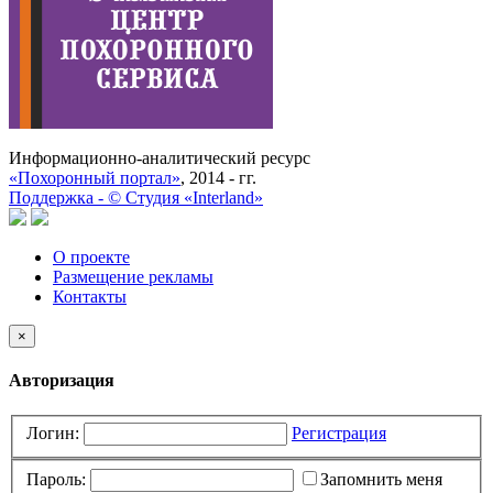
Информационно-аналитический ресурс
«Похоронный портал»
, 2014 - гг.
Поддержка -
©
Cтудия «Interland»
О проекте
Размещение рекламы
Контакты
×
Авторизация
Логин:
Регистрация
Пароль:
Запомнить меня