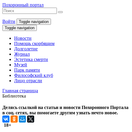
Похоронный портал
Войти
Toggle navigation
Toggle navigation
Новости
Помощь скорбящим
Долголетие
Журнал
Эстетика смерти
Музей
Парк памяти
Философский клуб
Лицо отрасли
Главная страница
Библиотека
Делясь ссылкой на статьи и новости Похоронного Портала
в соц. сетях, вы помогаете другим узнать нечто новое.
18+