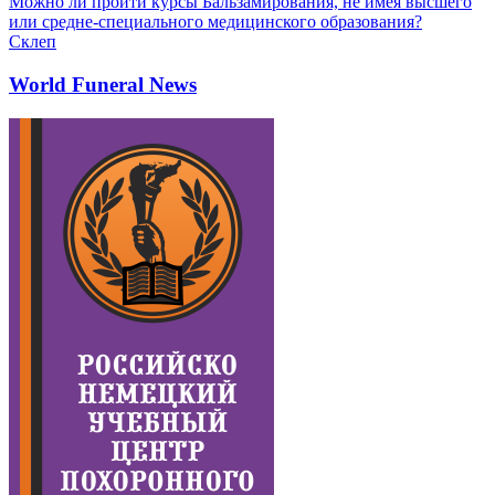
Можно ли пройти курсы Бальзамирования, не имея высшего
или средне-специального медицинского образования?
Склеп
World Funeral News