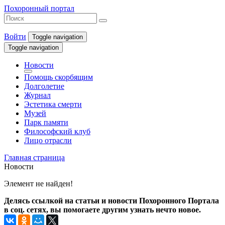
Похоронный портал
Войти
Toggle navigation
Toggle navigation
Новости
Помощь скорбящим
Долголетие
Журнал
Эстетика смерти
Музей
Парк памяти
Философский клуб
Лицо отрасли
Главная страница
Новости
Элемент не найден!
Делясь ссылкой на статьи и новости Похоронного Портала
в соц. сетях, вы помогаете другим узнать нечто новое.