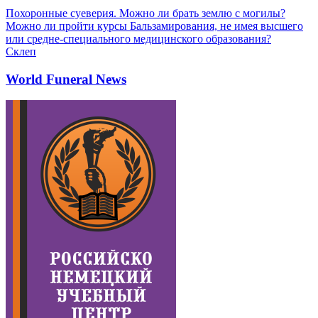
Похоронные суеверия. Можно ли брать землю с могилы?
Можно ли пройти курсы Бальзамирования, не имея высшего
или средне-специального медицинского образования?
Склеп
World Funeral News