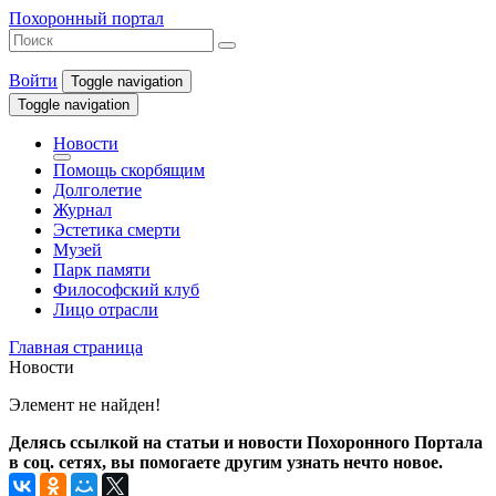
Похоронный портал
Войти
Toggle navigation
Toggle navigation
Новости
Помощь скорбящим
Долголетие
Журнал
Эстетика смерти
Музей
Парк памяти
Философский клуб
Лицо отрасли
Главная страница
Новости
Элемент не найден!
Делясь ссылкой на статьи и новости Похоронного Портала
в соц. сетях, вы помогаете другим узнать нечто новое.