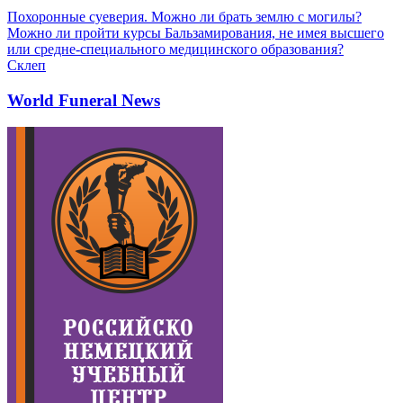
Похоронные суеверия. Можно ли брать землю с могилы?
Можно ли пройти курсы Бальзамирования, не имея высшего
или средне-специального медицинского образования?
Склеп
World Funeral News