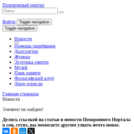
Похоронный портал
Войти
Toggle navigation
Toggle navigation
Новости
Помощь скорбящим
Долголетие
Журнал
Эстетика смерти
Музей
Парк памяти
Философский клуб
Лицо отрасли
Главная страница
Новости
Элемент не найден!
Делясь ссылкой на статьи и новости Похоронного Портала
в соц. сетях, вы помогаете другим узнать нечто новое.