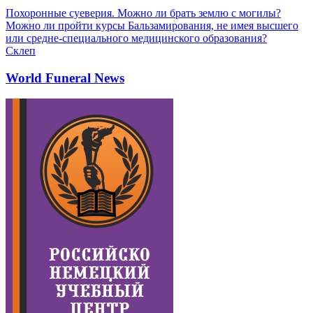
Похоронные суеверия. Можно ли брать землю с могилы?
Можно ли пройти курсы Бальзамирования, не имея высшего
или средне-специального медицинского образования?
Склеп
World Funeral News