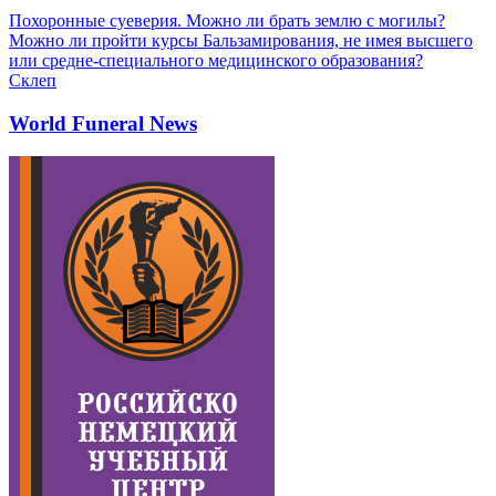
Похоронные суеверия. Можно ли брать землю с могилы?
Можно ли пройти курсы Бальзамирования, не имея высшего
или средне-специального медицинского образования?
Склеп
World Funeral News