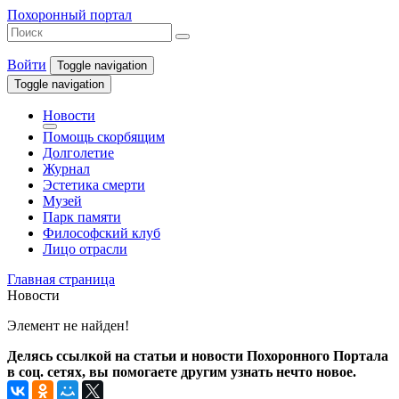
Похоронный портал
Войти
Toggle navigation
Toggle navigation
Новости
Помощь скорбящим
Долголетие
Журнал
Эстетика смерти
Музей
Парк памяти
Философский клуб
Лицо отрасли
Главная страница
Новости
Элемент не найден!
Делясь ссылкой на статьи и новости Похоронного Портала
в соц. сетях, вы помогаете другим узнать нечто новое.