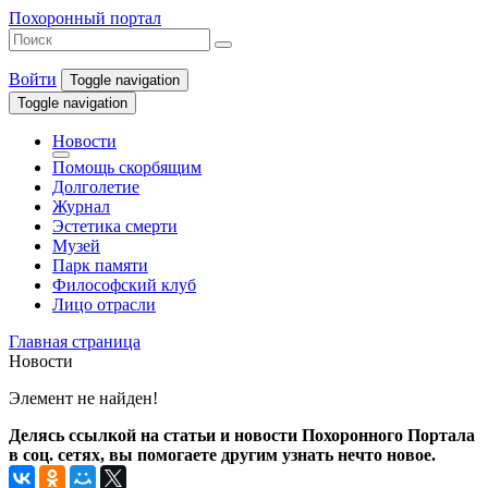
Похоронный портал
Войти
Toggle navigation
Toggle navigation
Новости
Помощь скорбящим
Долголетие
Журнал
Эстетика смерти
Музей
Парк памяти
Философский клуб
Лицо отрасли
Главная страница
Новости
Элемент не найден!
Делясь ссылкой на статьи и новости Похоронного Портала
в соц. сетях, вы помогаете другим узнать нечто новое.