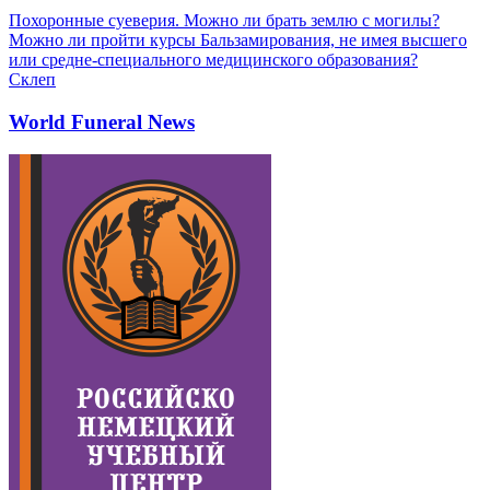
Похоронные суеверия. Можно ли брать землю с могилы?
Можно ли пройти курсы Бальзамирования, не имея высшего
или средне-специального медицинского образования?
Склеп
World Funeral News