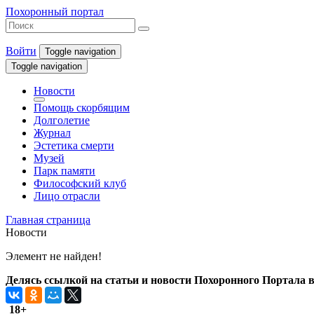
Похоронный портал
Войти
Toggle navigation
Toggle navigation
Новости
Помощь скорбящим
Долголетие
Журнал
Эстетика смерти
Музей
Парк памяти
Философский клуб
Лицо отрасли
Главная страница
Новости
Элемент не найден!
Делясь ссылкой на статьи и новости Похоронного Портала в 
18+