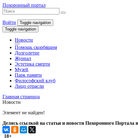
Похоронный портал
Войти
Toggle navigation
Toggle navigation
Новости
Помощь скорбящим
Долголетие
Журнал
Эстетика смерти
Музей
Парк памяти
Философский клуб
Лицо отрасли
Главная страница
Новости
Элемент не найден!
Делясь ссылкой на статьи и новости Похоронного Портала в 
18+