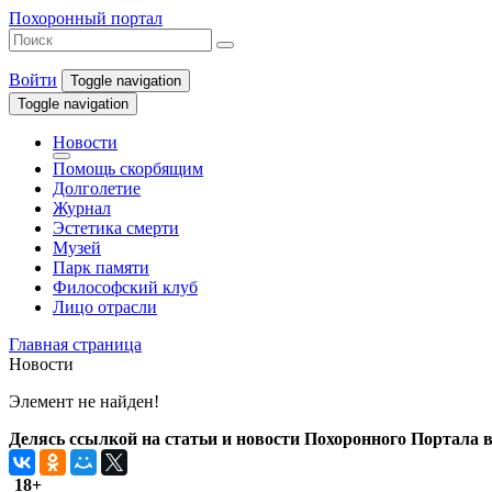
Похоронный портал
Войти
Toggle navigation
Toggle navigation
Новости
Помощь скорбящим
Долголетие
Журнал
Эстетика смерти
Музей
Парк памяти
Философский клуб
Лицо отрасли
Главная страница
Новости
Элемент не найден!
Делясь ссылкой на статьи и новости Похоронного Портала в 
18+