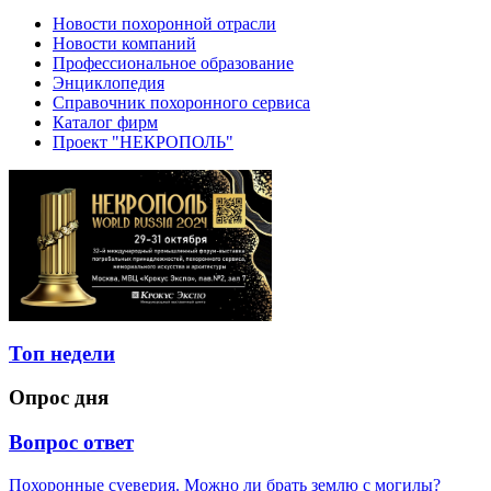
Новости похоронной отрасли
Новости компаний
Профессиональное образование
Энциклопедия
Справочник похоронного сервиса
Каталог фирм
Проект "НЕКРОПОЛЬ"
Топ недели
Опрос дня
Вопрос ответ
Похоронные суеверия. Можно ли брать землю с могилы?