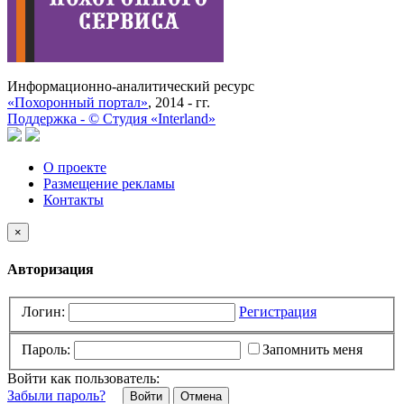
Информационно-аналитический ресурс
«Похоронный портал»
, 2014 - гг.
Поддержка -
©
Cтудия «Interland»
О проекте
Размещение рекламы
Контакты
×
Авторизация
Логин:
Регистрация
Пароль:
Запомнить меня
Войти как пользователь:
Забыли пароль?
Отмена