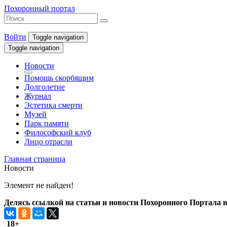
Похоронный портал
Войти
Toggle navigation
Toggle navigation
Новости
Помощь скорбящим
Долголетие
Журнал
Эстетика смерти
Музей
Парк памяти
Философский клуб
Лицо отрасли
Главная страница
Новости
Элемент не найден!
Делясь ссылкой на статьи и новости Похоронного Портала в 
18+