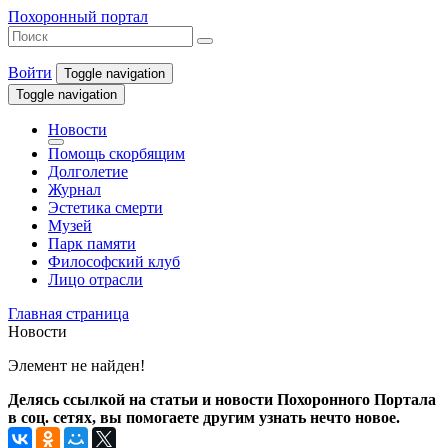
Похоронный портал
Войти
Toggle navigation
Toggle navigation
Новости
Помощь скорбящим
Долголетие
Журнал
Эстетика смерти
Музей
Парк памяти
Философский клуб
Лицо отрасли
Главная страница
Новости
Элемент не найден!
Делясь ссылкой на статьи и новости Похоронного Портала
в соц. сетях, вы помогаете другим узнать нечто новое.