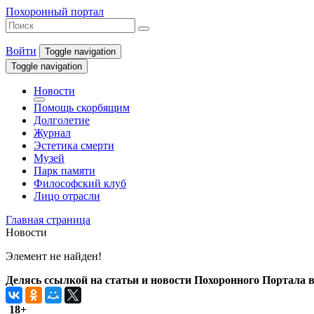
Похоронный портал
Войти
Toggle navigation
Toggle navigation
Новости
Помощь скорбящим
Долголетие
Журнал
Эстетика смерти
Музей
Парк памяти
Философский клуб
Лицо отрасли
Главная страница
Новости
Элемент не найден!
Делясь ссылкой на статьи и новости Похоронного Портала в 
18+