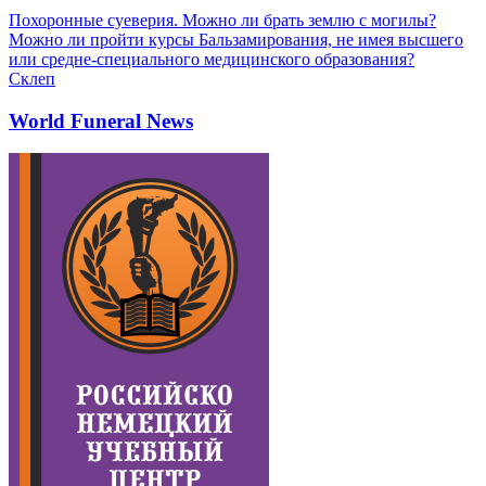
Похоронные суеверия. Можно ли брать землю с могилы?
Можно ли пройти курсы Бальзамирования, не имея высшего
или средне-специального медицинского образования?
Склеп
World Funeral News