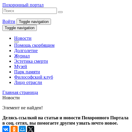
Похоронный портал
Войти
Toggle navigation
Toggle navigation
Новости
Помощь скорбящим
Долголетие
Журнал
Эстетика смерти
Музей
Парк памяти
Философский клуб
Лицо отрасли
Главная страница
Новости
Элемент не найден!
Делясь ссылкой на статьи и новости Похоронного Портала
в соц. сетях, вы помогаете другим узнать нечто новое.