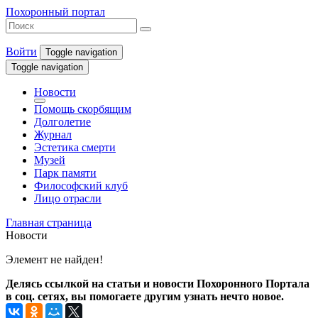
Похоронный портал
Войти
Toggle navigation
Toggle navigation
Новости
Помощь скорбящим
Долголетие
Журнал
Эстетика смерти
Музей
Парк памяти
Философский клуб
Лицо отрасли
Главная страница
Новости
Элемент не найден!
Делясь ссылкой на статьи и новости Похоронного Портала
в соц. сетях, вы помогаете другим узнать нечто новое.