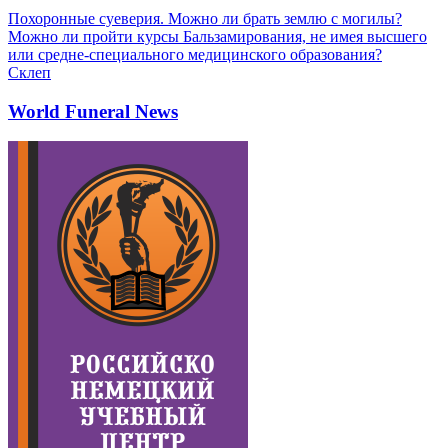
Похоронные суеверия. Можно ли брать землю с могилы?
Можно ли пройти курсы Бальзамирования, не имея высшего
или средне-специального медицинского образования?
Склеп
World Funeral News