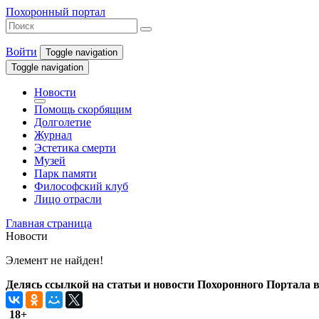
Похоронный портал
Войти
Toggle navigation
Toggle navigation
Новости
Помощь скорбящим
Долголетие
Журнал
Эстетика смерти
Музей
Парк памяти
Философский клуб
Лицо отрасли
Главная страница
Новости
Элемент не найден!
Делясь ссылкой на статьи и новости Похоронного Портала в 
18+