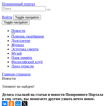
Похоронный портал
Войти
Toggle navigation
Toggle navigation
Новости
Помощь скорбящим
Долголетие
Журнал
Эстетика смерти
Музей
Парк памяти
Философский клуб
Лицо отрасли
Главная страница
Новости
Элемент не найден!
Делясь ссылкой на статьи и новости Похоронного Портала
в соц. сетях, вы помогаете другим узнать нечто новое.