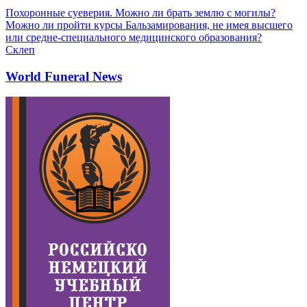
Похоронные суеверия. Можно ли брать землю с могилы?
Можно ли пройти курсы Бальзамирования, не имея высшего
или средне-специального медицинского образования?
Склеп
World Funeral News