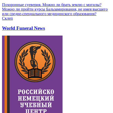
Похоронные суеверия. Можно ли брать землю с могилы?
Можно ли пройти курсы Бальзамирования, не имея высшего
или средне-специального медицинского образования?
Склеп
World Funeral News