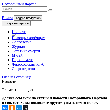
Похоронный портал
Войти
Toggle navigation
Toggle navigation
Новости
Помощь скорбящим
Долголетие
Журнал
Эстетика смерти
Музей
Парк памяти
Философский клуб
Лицо отрасли
Главная страница
Новости
Элемент не найден!
Делясь ссылкой на статьи и новости Похоронного Портала
в соц. сетях, вы помогаете другим узнать нечто новое.